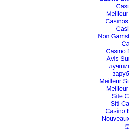
Cas
Meilleu
Casinos
Cas
Non Gamst
Ca
Casino 
Avis Su
лучшие
зару
Meilleur S
Meilleu
Site 
Siti C
Casino 
Nouveaux