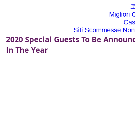
Migliori
Cas
Siti Scommesse Non
2020 Special Guests To Be Announ
In The Year