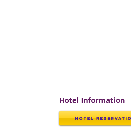
Hotel Information
Hotel Reservatio