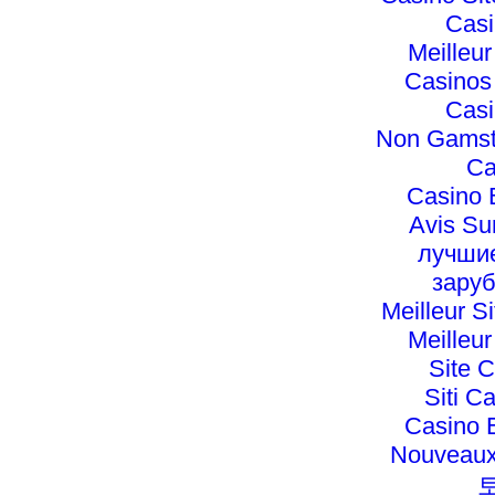
Cas
Meilleu
Casinos
Cas
Non Gamst
Ca
Casino 
Avis Su
лучшие
зару
Meilleur S
Meilleu
Site 
Siti C
Casino 
Nouveaux